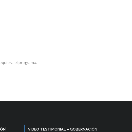
requiera el programa.
ÓN’
VIDEO TESTIMONIAL – GOBERNACIÓN