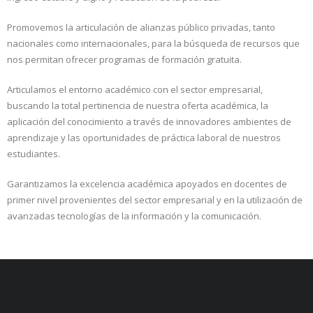
Promovemos la articulación de alianzas público privadas, tanto
nacionales como internacionales, para la búsqueda de recursos que
nos permitan ofrecer programas de formación gratuita.
Articulamos el entorno académico con el sector empresarial,
buscando la total pertinencia de nuestra oferta académica, la
aplicación del conocimiento a través de innovadores ambientes de
aprendizaje y las oportunidades de práctica laboral de nuestros
estudiantes.
Garantizamos la excelencia académica apoyados en docentes de
primer nivel provenientes del sector empresarial y en la utilización de
avanzadas tecnologías de la información y la comunicación.