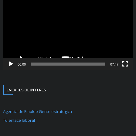
de
vídeo
00:00
07:47
ENLACES DE INTERES
Agencia de Empleo Gente estrategica
Tú enlace laboral