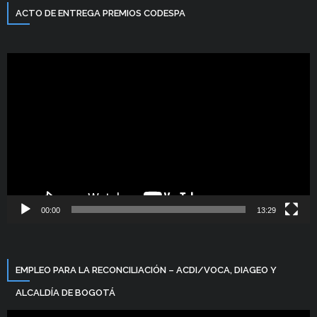
ACTO DE ENTREGA PREMIOS CODESPA
Reproductor
de
vídeo
00:00
13:29
EMPLEO PARA LA RECONCILIACIÓN – ACDI/VOCA, DIAGEO Y
ALCALDÍA DE BOGOTÁ
Reproductor