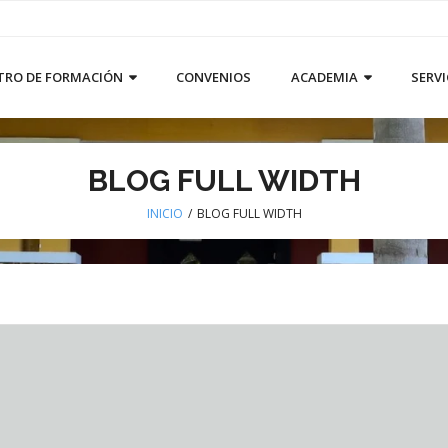
TRO DE FORMACIÓN
CONVENIOS
ACADEMIA
SERVI
BLOG FULL WIDTH
INICIO
/
BLOG FULL WIDTH