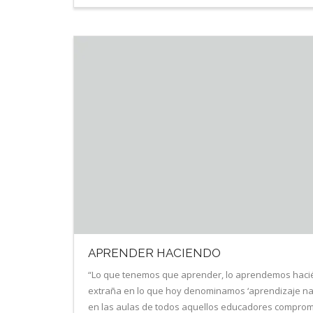
APRENDER HACIENDO
“Lo que tenemos que aprender, lo aprendemos haciéndol
extraña en lo que hoy denominamos ‘aprendizaje natu
en las aulas de todos aquellos educadores compro