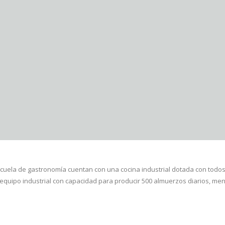
cuela de gastronomía cuentan con una cocina industrial dotada con todos
equipo industrial con capacidad para producir 500 almuerzos diarios, men