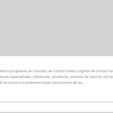
uestros programas de Consultor de Contact Center y Agente de Contact C
are especializado, videobeam, servidores, conexión de internet, red de v
En el nuestros estudiantes hacen simulaciones de las…