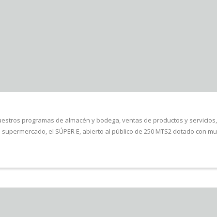
uestros programas de almacén y bodega, ventas de productos y servicios, o
supermercado, el SÚPER E, abierto al público de 250 MTS2 dotado con mue